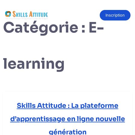
Skip
to
content
Inscription
Catégorie :
E-
learning
Skills Attitude : La plateforme
d’apprentissage en ligne nouvelle
génération