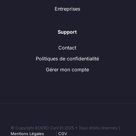
Entreprises
Support
Contact
Politiques de confidentialité
Gérer mon compte
© Copyright BOERO Cyril EI 2025 • Tous droits réservés |
Mentions Légales
|
CGV