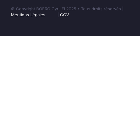
© Copyright BOERO Cyril EI 2025 • Tous droits réservés |
Mentions Légales
|
CGV