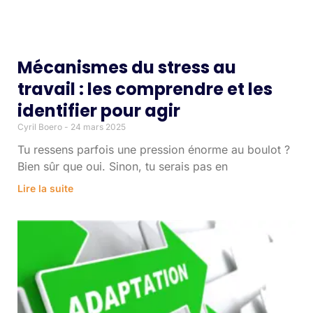
Mécanismes du stress au
travail : les comprendre et les
identifier pour agir
Cyril Boero
24 mars 2025
Tu ressens parfois une pression énorme au boulot ?
Bien sûr que oui. Sinon, tu serais pas en
Lire la suite