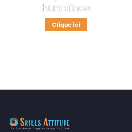
humaines
Clique ici