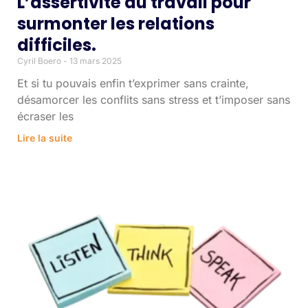
L’assertivité au travail pour
surmonter les relations
difficiles.
Cyril Boero
13 mars 2025
Et si tu pouvais enfin t’exprimer sans crainte,
désamorcer les conflits sans stress et t’imposer sans
écraser les
Lire la suite