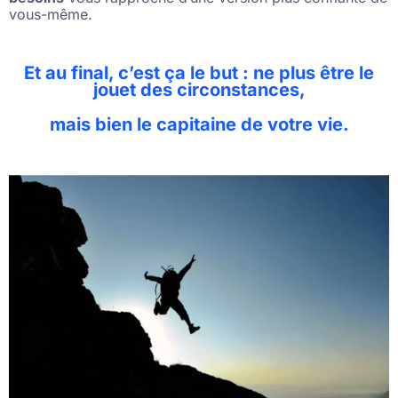
vous-même.
Et au final, c’est ça le but : ne plus être le
jouet des circonstances,
mais bien le capitaine de votre vie.