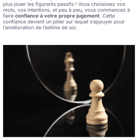
plus jouer les figurants passifs ! Vous choisissez vos
mots, vos intentions, et peu à peu, vous commencez à
faire
confiance à votre propre jugement
. Cette
confiance devient un pilier sur lequel s’appuyer pour
l’amélioration de l’estime de soi.