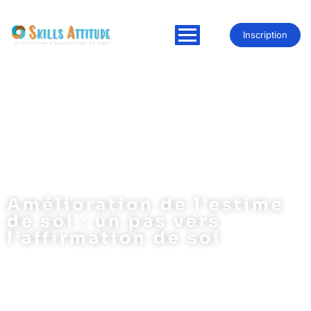
Inscription
Amélioration de l’estime
de soi : un pas vers
l’affirmation de soi