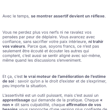
Avec le temps,
se montrer assertif devient un réflexe
.
Vous ne perdez plus vos nerfs ni ne ravalez vos
pensées par peur de déplaire. Vous avancez avec
confiance, sans sacrifier votre paix intérieure,
ni trahir
vos valeurs
. Parce que, soyons francs, ce n’est pas
seulement être écouté et écouter les autres qui
comptent, c’est aussi se sentir aligné avec soi-même,
même quand les discussions s’enveniment.
Et ça, c’est
le vrai moteur de l’amélioration de l’estime
de soi
: savoir qu’on a le droit d’exister et de s’exprimer,
peu importe la situation.
L’assertivité est un outil puissant, mais c’est aussi un
apprentissage
qui demande de la pratique. Chaque
«
non »
dit sans culpabilité, chaque
affirmation de vos
besoins
vous rapproche d’une version plus confiante de